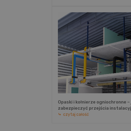
Opaski i kołnierze ogniochronne – 
zabezpieczyć przejścia instalacy
czytaj całość