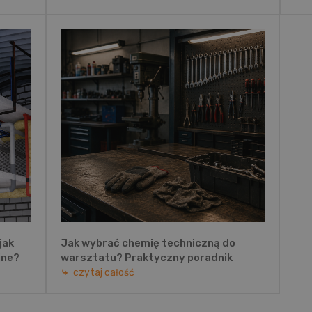
jak
Jak wybrać chemię techniczną do
jne?
warsztatu? Praktyczny poradnik
czytaj całość