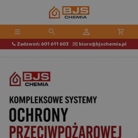
📞 Zadzwoń: 601 611 603
✉️ biuro@bjschemia.pl